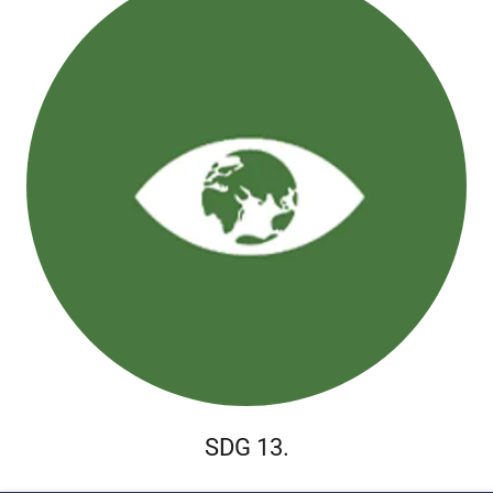
SDG 13.