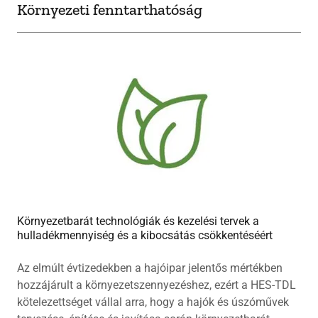
Környezeti fenntarthatóság
Környezetbarát technológiák és kezelési tervek a
hulladékmennyiség és a kibocsátás csökkentéséért
Az elmúlt évtizedekben a hajóipar jelentős mértékben
hozzájárult a környezetszennyezéshez, ezért a HES-TDL
kötelezettséget vállal arra, hogy a hajók és úszóművek