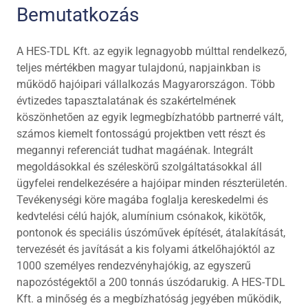
Bemutatkozás
A HES-TDL Kft. az egyik legnagyobb múlttal rendelkező,
teljes mértékben magyar tulajdonú, napjainkban is
működő hajóipari vállalkozás Magyarországon. Több
évtizedes tapasztalatának és szakértelmének
köszönhetően az egyik legmegbízhatóbb partnerré vált,
számos kiemelt fontosságú projektben vett részt és
megannyi referenciát tudhat magáénak. Integrált
megoldásokkal és széleskörű szolgáltatásokkal áll
ügyfelei rendelkezésére a hajóipar minden részterületén.
Tevékenységi köre magába foglalja kereskedelmi és
kedvtelési célú hajók, alumínium csónakok, kikötők,
pontonok és speciális úszóművek építését, átalakítását,
tervezését és javítását a kis folyami átkelőhajóktól az
1000 személyes rendezvényhajókig, az egyszerű
napozóstégektől a 200 tonnás úszódarukig. A HES-TDL
Kft. a minőség és a megbízhatóság jegyében működik,