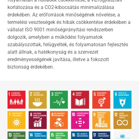
korlátozása és a CO2-kibocsátás minimalizálása
érdekében. Az erőforrások minőségének növelése, a
termelési veszteségek és hibák csökkentése érdekében a
vállalat ISO 9001 minőségirányítási rendszerben
dolgozik, amelyben a működési folyamatok
szabályozottak, felügyeltek, és folyamatosan fejlesztés
alatt állnak, a hatékonyság és a szervezet
eredményességének javítása, illetve a fokozott
biztonság érdekében.