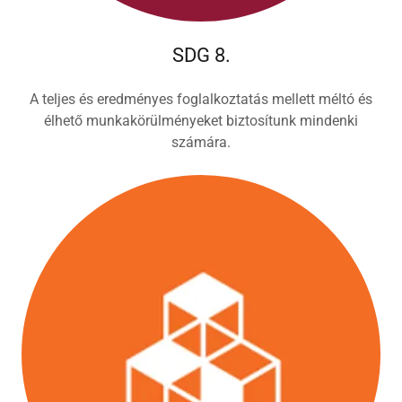
SDG 8.
A teljes és eredményes foglalkoztatás mellett méltó és
élhető munkakörülményeket biztosítunk mindenki
számára.