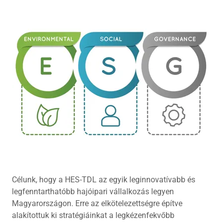
Célunk, hogy a HES-TDL az egyik leginnovatívabb és
legfenntarthatóbb hajóipari vállalkozás legyen
Magyarországon. Erre az elkötelezettségre építve
alakítottuk ki stratégiáinkat a legkézenfekvőbb