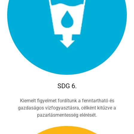
SDG 6.
Kiemelt figyelmet fordítunk a fenntartható és
gazdaságos vízfogyasztásra, célként kitűzve a
pazarlásmentesség elérését.