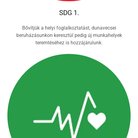
SDG 1.
Bővítjük a helyi foglalkoztatást, dunavecsei
beruházásunkon keresztül pedig új munkahelyek
teremtéséhez is hozzájárulunk.