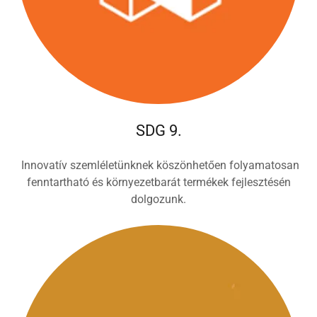
SDG 9.
Innovatív szemléletünknek köszönhetően folyamatosan
fenntartható és környezetbarát termékek fejlesztésén
dolgozunk.