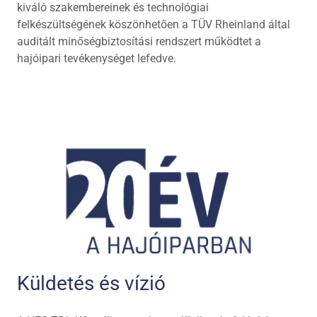
kiváló szakembereinek és technológiai
felkészültségének köszönhetően a TÜV Rheinland által
auditált minőségbiztosítási rendszert működtet a
hajóipari tevékenységet lefedve.
Küldetés és vízió