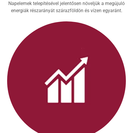
Napelemek telepítésével jelentősen növeljük a megújuló
energiák részarányát szárazföldön és vízen egyaránt.