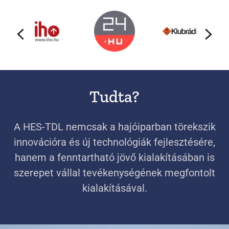
Tudta?
A HES-TDL nemcsak a hajóiparban törekszik
innovációra és új technológiák fejlesztésére,
hanem a fenntartható jövő kialakításában is
szerepet vállal tevékenységének megfontolt
kialakításával.