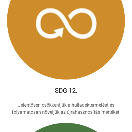
SDG 12.
Jelentősen csökkentjük a hulladéktermelést és
folyamatosan növeljük az újrahasznosítás mértékét.