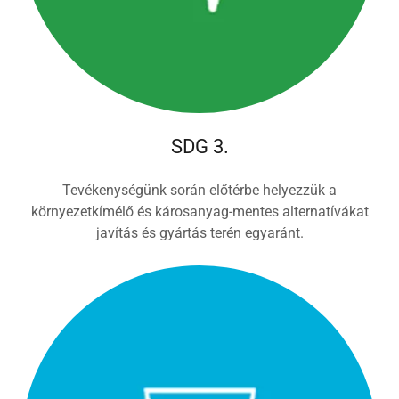
SDG 3.
Tevékenységünk során előtérbe helyezzük a
környezetkímélő és károsanyag-mentes alternatívákat
javítás és gyártás terén egyaránt.