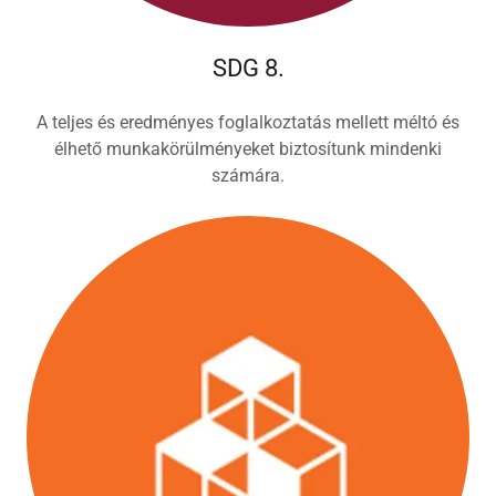
SDG 8.
A teljes és eredményes foglalkoztatás mellett méltó és
élhető munkakörülményeket biztosítunk mindenki
számára.