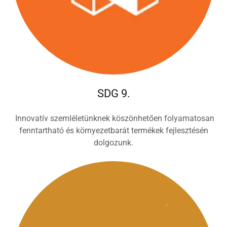
SDG 9.
Innovatív szemléletünknek köszönhetően folyamatosan
fenntartható és környezetbarát termékek fejlesztésén
dolgozunk.