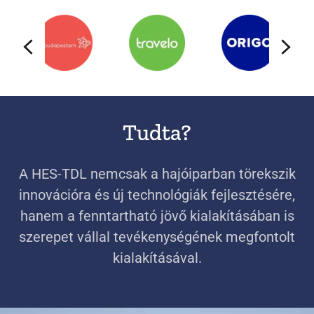
Tudta?
A HES-TDL nemcsak a hajóiparban törekszik
innovációra és új technológiák fejlesztésére,
hanem a fenntartható jövő kialakításában is
szerepet vállal tevékenységének megfontolt
kialakításával.