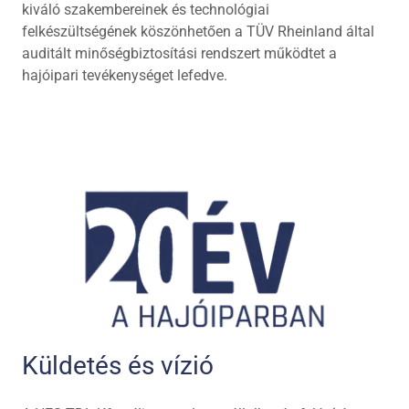
kiváló szakembereinek és technológiai
felkészültségének köszönhetően a TÜV Rheinland által
auditált minőségbiztosítási rendszert működtet a
hajóipari tevékenységet lefedve.
Küldetés és vízió