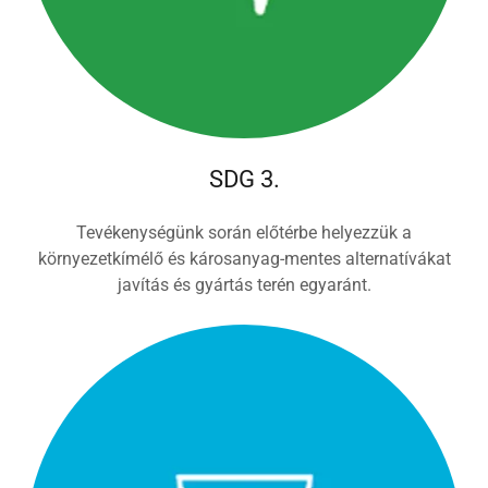
SDG 3.
Tevékenységünk során előtérbe helyezzük a
környezetkímélő és károsanyag-mentes alternatívákat
javítás és gyártás terén egyaránt.