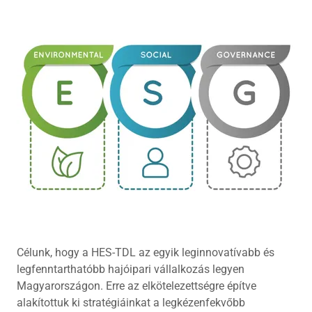
Célunk, hogy a HES-TDL az egyik leginnovatívabb és
legfenntarthatóbb hajóipari vállalkozás legyen
Magyarországon. Erre az elkötelezettségre építve
alakítottuk ki stratégiáinkat a legkézenfekvőbb