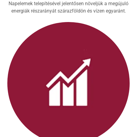
Napelemek telepítésével jelentősen növeljük a megújuló
energiák részarányát szárazföldön és vízen egyaránt.