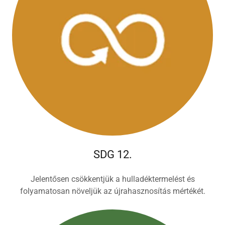
SDG 12.
Jelentősen csökkentjük a hulladéktermelést és
folyamatosan növeljük az újrahasznosítás mértékét.