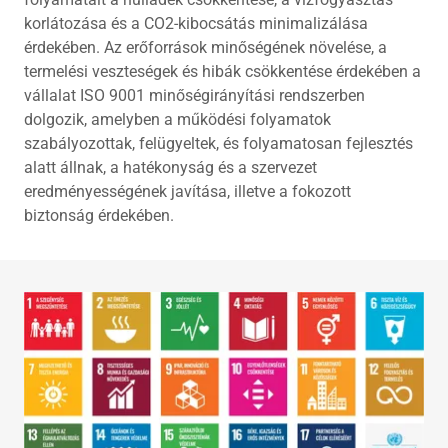
korlátozása és a CO2-kibocsátás minimalizálása
érdekében. Az erőforrások minőségének növelése, a
termelési veszteségek és hibák csökkentése érdekében a
vállalat ISO 9001 minőségirányítási rendszerben
dolgozik, amelyben a működési folyamatok
szabályozottak, felügyeltek, és folyamatosan fejlesztés
alatt állnak, a hatékonyság és a szervezet
eredményességének javítása, illetve a fokozott
biztonság érdekében.