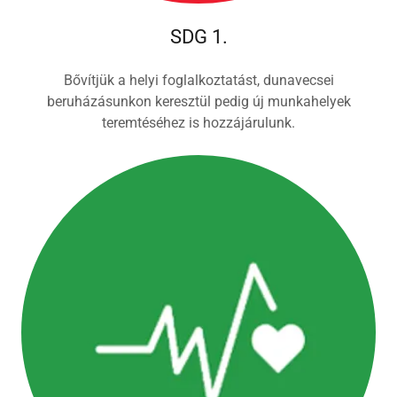
SDG 1.
Bővítjük a helyi foglalkoztatást, dunavecsei
beruházásunkon keresztül pedig új munkahelyek
teremtéséhez is hozzájárulunk.