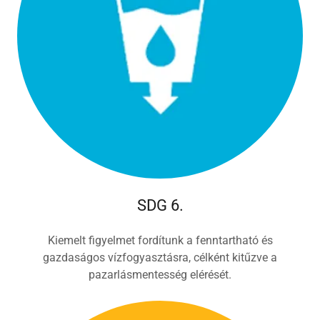
SDG 6.
Kiemelt figyelmet fordítunk a fenntartható és
gazdaságos vízfogyasztásra, célként kitűzve a
pazarlásmentesség elérését.