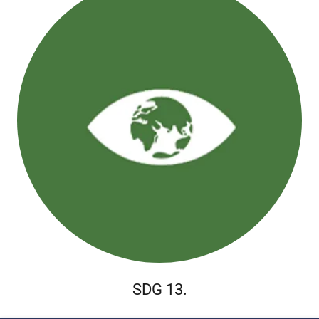
SDG 13.