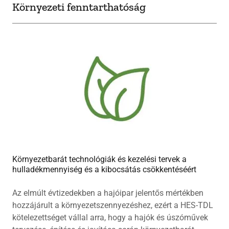
Környezeti fenntarthatóság
Környezetbarát technológiák és kezelési tervek a
hulladékmennyiség és a kibocsátás csökkentéséért
Az elmúlt évtizedekben a hajóipar jelentős mértékben
hozzájárult a környezetszennyezéshez, ezért a HES-TDL
kötelezettséget vállal arra, hogy a hajók és úszóművek