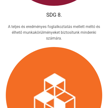
SDG 8.
A teljes és eredményes foglalkoztatás mellett méltó és
élhető munkakörülményeket biztosítunk mindenki
számára.