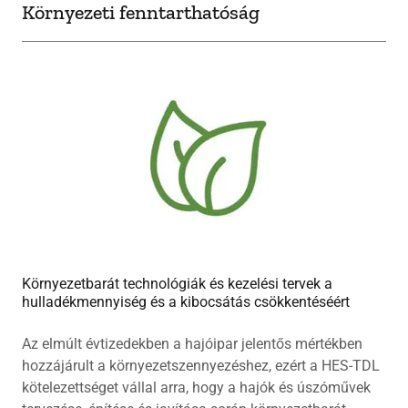
Környezeti fenntarthatóság
Környezetbarát technológiák és kezelési tervek a
hulladékmennyiség és a kibocsátás csökkentéséért
Az elmúlt évtizedekben a hajóipar jelentős mértékben
hozzájárult a környezetszennyezéshez, ezért a HES-TDL
kötelezettséget vállal arra, hogy a hajók és úszóművek