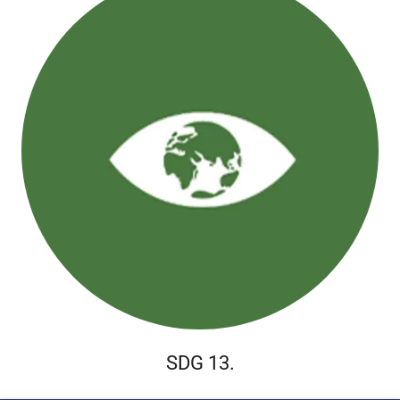
SDG 13.