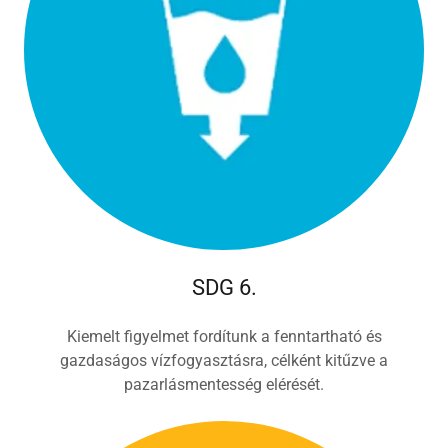
SDG 6.
Kiemelt figyelmet fordítunk a fenntartható és
gazdaságos vízfogyasztásra, célként kitűzve a
pazarlásmentesség elérését.