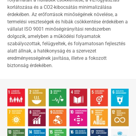
korlátozása és a CO2-kibocsátás minimalizálása
érdekében. Az erőforrások minőségének növelése, a
termelési veszteségek és hibák csökkentése érdekében a
vállalat ISO 9001 minőségirányítási rendszerben
dolgozik, amelyben a működési folyamatok
szabályozottak, felügyeltek, és folyamatosan fejlesztés
alatt állnak, a hatékonyság és a szervezet
eredményességének javítása, illetve a fokozott
biztonság érdekében.