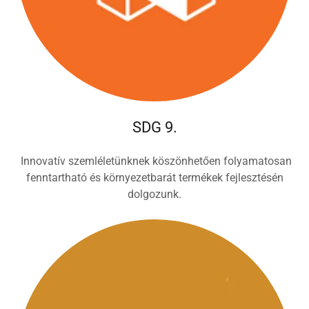
SDG 9.
Innovatív szemléletünknek köszönhetően folyamatosan
fenntartható és környezetbarát termékek fejlesztésén
dolgozunk.