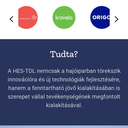
Tudta?
A HES-TDL nemcsak a hajóiparban törekszik
innovációra és új technológiák fejlesztésére,
hanem a fenntartható jövő kialakításában is
szerepet vállal tevékenységének megfontolt
kialakításával.