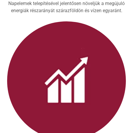
Napelemek telepítésével jelentősen növeljük a megújuló
energiák részarányát szárazföldön és vízen egyaránt.