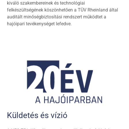
kiváló szakembereinek és technológiai
felkészültségének köszönhetően a TÜV Rheinland által
auditált minőségbiztosítási rendszert működtet a
hajóipari tevékenységet lefedve.
Küldetés és vízió