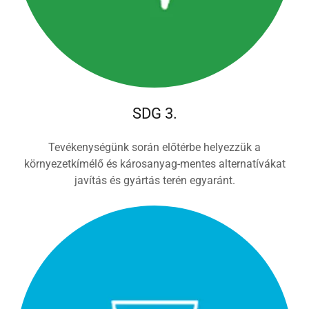
SDG 3.
Tevékenységünk során előtérbe helyezzük a
környezetkímélő és károsanyag-mentes alternatívákat
javítás és gyártás terén egyaránt.