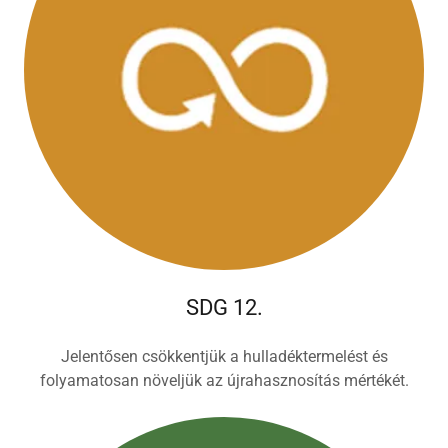
SDG 12.
Jelentősen csökkentjük a hulladéktermelést és
folyamatosan növeljük az újrahasznosítás mértékét.