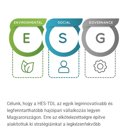
Célunk, hogy a HES-TDL az egyik leginnovatívabb és
legfenntarthatóbb hajóipari vállalkozás legyen
Magyarországon. Erre az elkötelezettségre építve
alakítottuk ki stratégiáinkat a legkézenfekvőbb