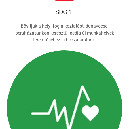
SDG 1.
Bővítjük a helyi foglalkoztatást, dunavecsei
beruházásunkon keresztül pedig új munkahelyek
teremtéséhez is hozzájárulunk.