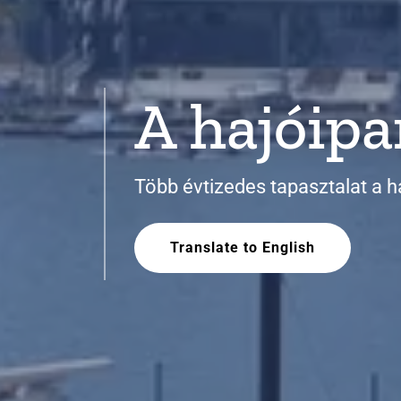
A hajóipa
Több évtizedes tapasztalat a h
Translate to English