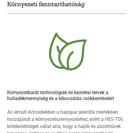
Környezeti fenntarthatóság
Környezetbarát technológiák és kezelési tervek a
hulladékmennyiség és a kibocsátás csökkentéséért
Az elmúlt évtizedekben a hajóipar jelentős mértékben
hozzájárult a környezetszennyezéshez, ezért a HES-TDL
kötelezettséget vállal arra, hogy a hajók és úszóművek