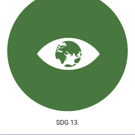
SDG 13.