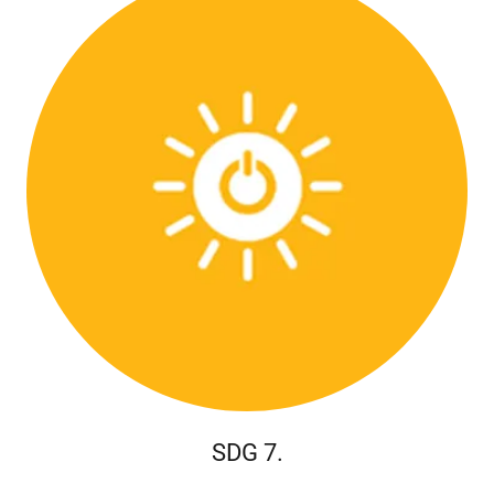
SDG 7.