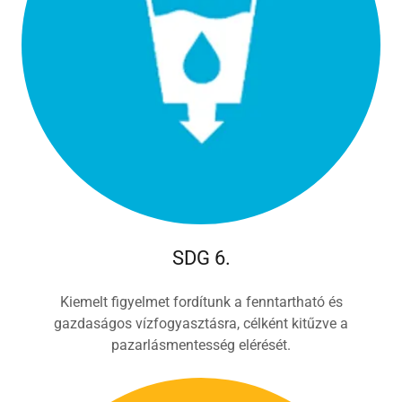
SDG 6.
Kiemelt figyelmet fordítunk a fenntartható és
gazdaságos vízfogyasztásra, célként kitűzve a
pazarlásmentesség elérését.