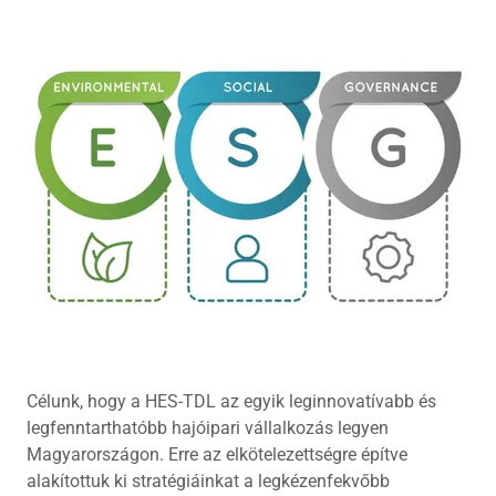
Célunk, hogy a HES-TDL az egyik leginnovatívabb és
legfenntarthatóbb hajóipari vállalkozás legyen
Magyarországon. Erre az elkötelezettségre építve
alakítottuk ki stratégiáinkat a legkézenfekvőbb