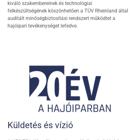
kiváló szakembereinek és technológiai
felkészültségének köszönhetően a TÜV Rheinland által
auditált minőségbiztosítási rendszert működtet a
hajóipari tevékenységet lefedve.
Küldetés és vízió