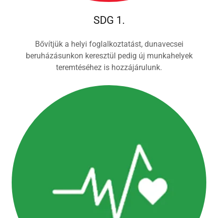
SDG 1.
Bővítjük a helyi foglalkoztatást, dunavecsei
beruházásunkon keresztül pedig új munkahelyek
teremtéséhez is hozzájárulunk.