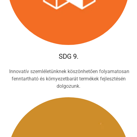
SDG 9.
Innovatív szemléletünknek köszönhetően folyamatosan
fenntartható és környezetbarát termékek fejlesztésén
dolgozunk.