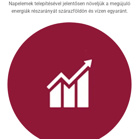
Napelemek telepítésével jelentősen növeljük a megújuló
energiák részarányát szárazföldön és vízen egyaránt.