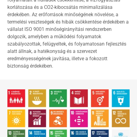
korlátozása és a CO2-kibocsátás minimalizálása
érdekében. Az erőforrások minőségének növelése, a
termelési veszteségek és hibák csökkentése érdekében a
vállalat ISO 9001 minőségirányítási rendszerben
dolgozik, amelyben a működési folyamatok
szabályozottak, felügyeltek, és folyamatosan fejlesztés
alatt állnak, a hatékonyság és a szervezet
eredményességének javítása, illetve a fokozott
biztonság érdekében.