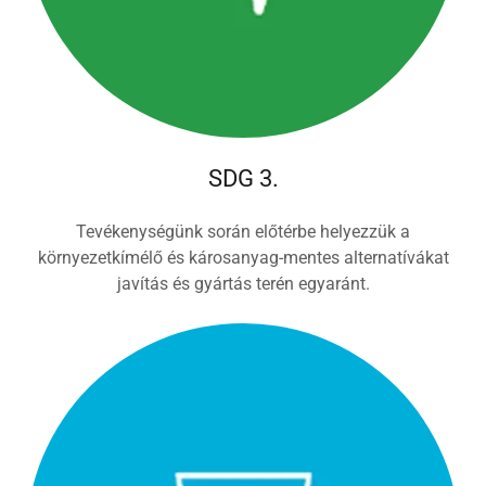
SDG 3.
Tevékenységünk során előtérbe helyezzük a
környezetkímélő és károsanyag-mentes alternatívákat
javítás és gyártás terén egyaránt.