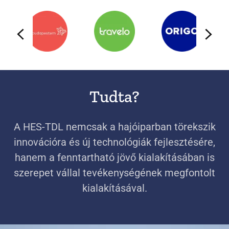
Tudta?
A HES-TDL nemcsak a hajóiparban törekszik
innovációra és új technológiák fejlesztésére,
hanem a fenntartható jövő kialakításában is
szerepet vállal tevékenységének megfontolt
kialakításával.