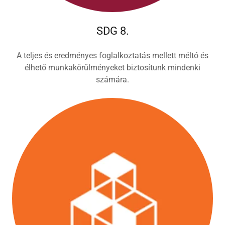
SDG 8.
A teljes és eredményes foglalkoztatás mellett méltó és
élhető munkakörülményeket biztosítunk mindenki
számára.