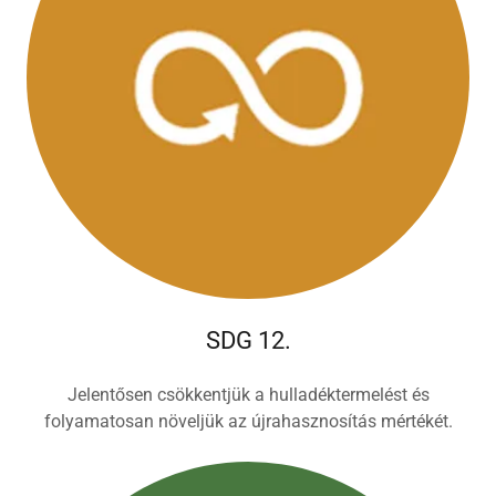
SDG 12.
Jelentősen csökkentjük a hulladéktermelést és
folyamatosan növeljük az újrahasznosítás mértékét.